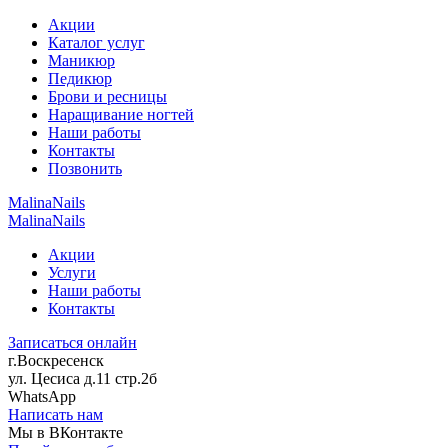
Акции
Каталог услуг
Маникюр
Педикюр
Брови и ресницы
Наращивание ногтей
Наши работы
Контакты
Позвонить
MalinaNails
MalinaNails
Акции
Услуги
Наши работы
Контакты
Записаться онлайн
г.Воскресенск
ул. Цесиса д.11 стр.2б
WhatsApp
Написать нам
Мы в ВКонтакте