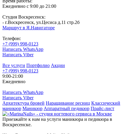
Время работы:
Ежедневно с 9:00 до 21:00
Cтудия Воскресенск:
- г.Воскресенск, ул.Цесиса д.11 стр.2б
Маршрут в Я.Навигаторе
Телефон:
+7 (999) 998-0123
Написать WhatsApp
Написать Viber
Все услуги
Портфолио
Акции
+7 (999) 998-0123
9:00-21:00
Ежедневно
Написать WhatsApp
Написать Viber
Архитектура бровей
Наращивание ресниц
Классический
маникюр
Маникюр
Аппаратный педикюр
Прайс-лист
Приезжайте к нам на услуги маникюра и педикюра в
Воскресенске.