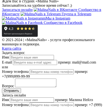
Ждем Вас в студиях «Malina Nails»
Записывайтесь на удобное время сейчас! ;)
Записаться онлайн
Сообщество в
ВКонтакте
Группа в Telegram
Мы в Instagram
Сообщество в Facebook
© 2021-2024 | «MalinaNails» - услуги профессионального
маникюра и педикюра.
Карта сайта
Задать вопрос
Имя
E-mail
пример: mail@mail.com
или
Номер телефона
пример:
+7(999)999-99-99
Вопрос
Отправить
Запись онлайн
Имя
пример: Малина Нейлз
Номер телефона
пример: +7 (999)