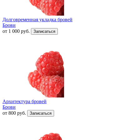
Долговременная укладка бровей
Брови
от
1 000
руб.
Архитектура бровей
Брови
от
800
руб.