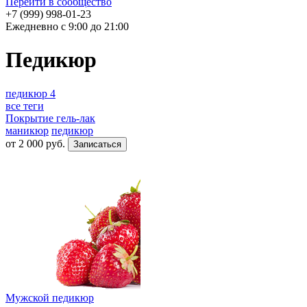
Перейти в сообщество
+7 (999) 998-01-23
Ежедневно с 9:00 до 21:00
Педикюр
педикюр
4
все теги
Покрытие гель-лак
маникюр
педикюр
от
2 000
руб.
Мужской педикюр