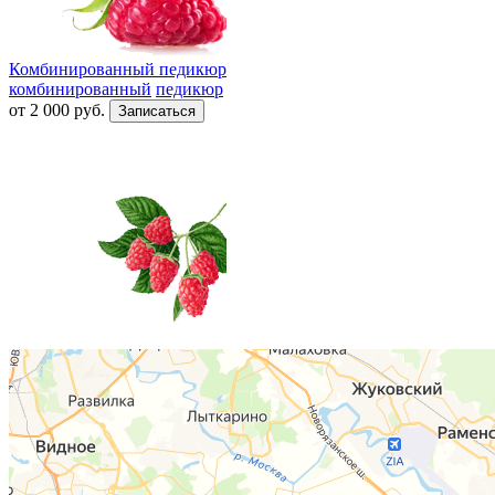
Комбинированный педикюр
комбинированный
педикюр
от
2 000
руб.