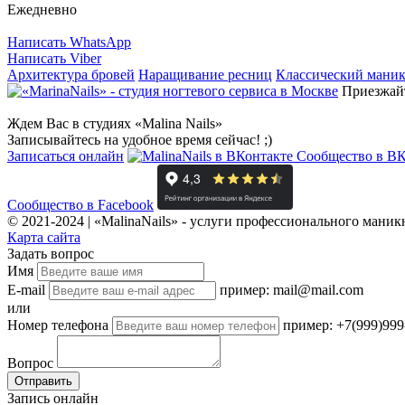
Ежедневно
Написать WhatsApp
Написать Viber
Архитектура бровей
Наращивание ресниц
Классический мани
Приезжайт
Ждем Вас в студиях «Malina Nails»
Записывайтесь на удобное время сейчас! ;)
Записаться онлайн
Сообщество в ВК
Сообщество в Facebook
© 2021-2024 | «MalinaNails» - услуги профессионального мани
Карта сайта
Задать вопрос
Имя
E-mail
пример: mail@mail.com
или
Номер телефона
пример: +7(999)999
Вопрос
Отправить
Запись онлайн