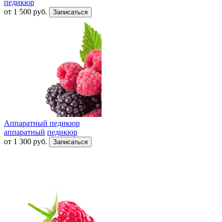
педикюр
от
1 500
руб.
Аппаратный педикюр
аппаратный
педикюр
от
1 300
руб.