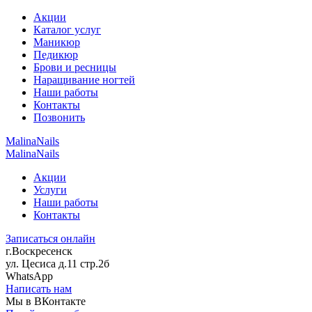
Акции
Каталог услуг
Маникюр
Педикюр
Брови и ресницы
Наращивание ногтей
Наши работы
Контакты
Позвонить
MalinaNails
MalinaNails
Акции
Услуги
Наши работы
Контакты
Записаться онлайн
г.Воскресенск
ул. Цесиса д.11 стр.2б
WhatsApp
Написать нам
Мы в ВКонтакте